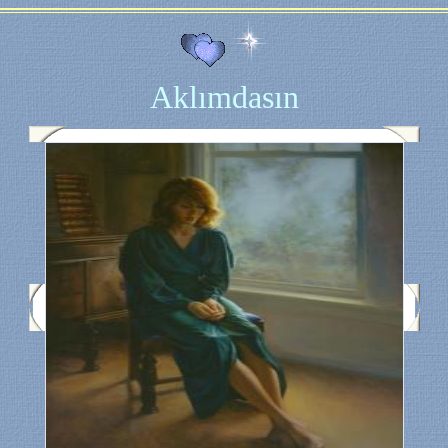
Aklımdasın