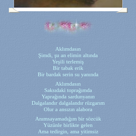
Aklımdasın
Şimdi, şu an elimin altında
Yeşili terlemiş
Bir tabak erik
Bir bardak serin su yanında
Aklımdasın
Saksıdaki toprağımda
Yaprağında sardunyanın
Dalgalandır dalgalandır rüzgarım
Olur a ansızın alabora
Anımsayamadığım bir sözcük
Yüzünle birlikte gelen
Ama tedirgin, ama yitimsiz