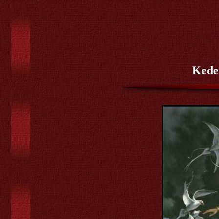
Keder