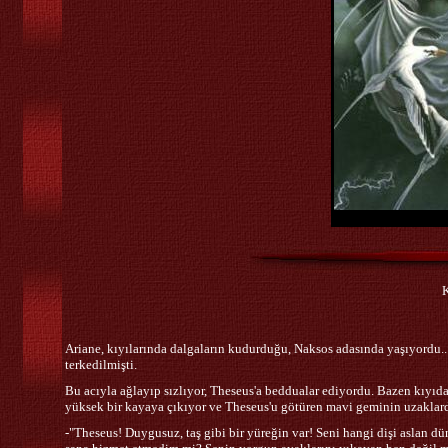
K
K
Ariane, kıyılarında dalgaların kudurduğu, Naksos adasında yaşıyordu...
terkedilmişti.
Bu acıyla ağlayıp sızlıyor, Theseus'a beddualar ediyordu. Bazen kıyıda
yüksek bir kayaya çıkıyor ve Theseus'u götüren mavi geminin uzaklard
-"Theseus! Duygusuz, taş gibi bir yüreğin var! Seni hangi dişi aslan 