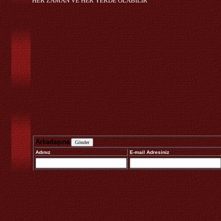
HER ZAMAN VE HER YERDE OLABİLİR
Arkadaşına
Adınız
E-mail Adresiniz